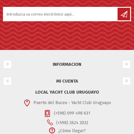
INFORMACION
MI CUENTA
LOCAL YACHT CLUB URUGUAYO
Puerto del Buceo - Yacht Club Uruguayo
(+598) 099 498 631
(+598) 2624 2032
¿Cómo llegar?