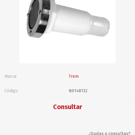
Marca:
Trem
Código:
N0148132
Consultar
¿Dudas o consultas?