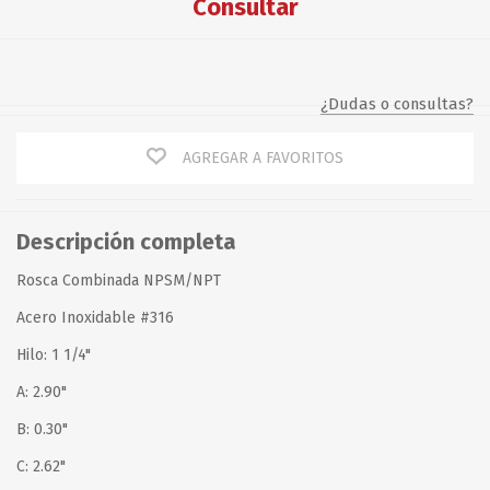
Consultar
¿Dudas o consultas?
AGREGAR A FAVORITOS
Descripción completa
Rosca Combinada NPSM/NPT
Acero Inoxidable #316
Hilo: 1 1/4"
A: 2.90"
B: 0.30"
C: 2.62"