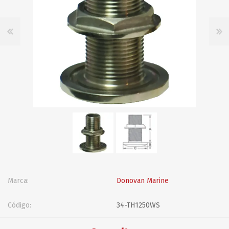
Marca:
Donovan Marine
Código:
34-TH1250WS