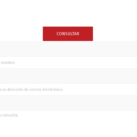
SUNCOR STAINLESS
TREM
CONSULTAR