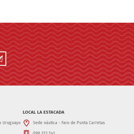
LOCAL LA ESTACADA
ub Uruguayo
Sede náutica - Faro de Punta Carretas
098 322 541