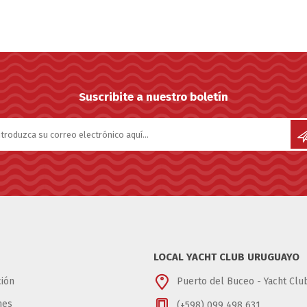
Suscribite a nuestro boletín
LOCAL YACHT CLUB URUGUAYO
ión
Puerto del Buceo - Yacht Cl
nes
(+598) 099 498 631