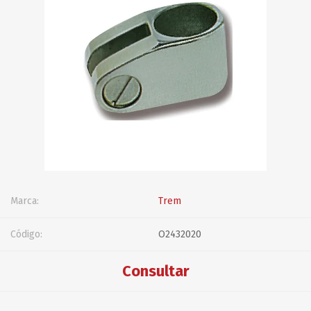
Marca:
Trem
Código:
O2432020
Consultar