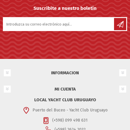
Suscribite a nuestro boletín
INFORMACION
MI CUENTA
LOCAL YACHT CLUB URUGUAYO
Puerto del Buceo - Yacht Club Uruguayo
(+598) 099 498 631
(+598) 2624 2032