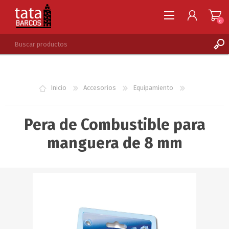
0
REGISTRARSE
INGRESAR
Inicio
Accesorios
Equipamiento
LISTA DE DESEOS
0
Pera de Combustible para
manguera de 8 mm