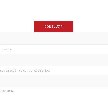
SUNCOR STAINLESS
TREM
CONSULTAR