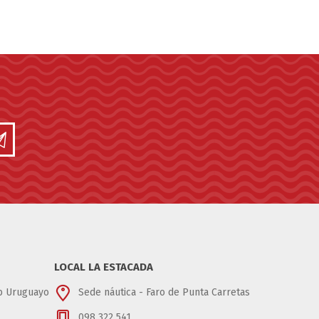
LOCAL LA ESTACADA
ub Uruguayo
Sede náutica - Faro de Punta Carretas
098 322 541