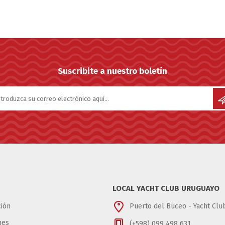
Suscribite a nuestro boletín
LOCAL YACHT CLUB URUGUAYO
ión
Puerto del Buceo - Yacht Cl
nes
(+598) 099 498 631