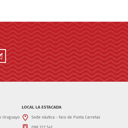
LOCAL LA ESTACADA
ub Uruguayo
Sede náutica - Faro de Punta Carretas
098 322 541