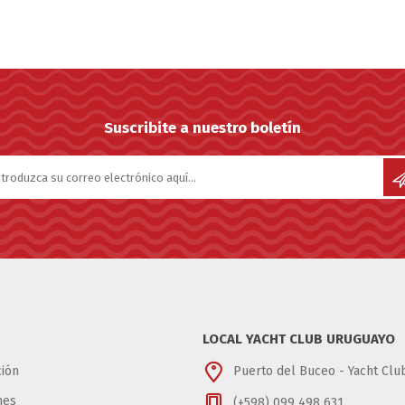
Suscribite a nuestro boletín
LOCAL YACHT CLUB URUGUAYO
ión
Puerto del Buceo - Yacht Cl
nes
(+598) 099 498 631