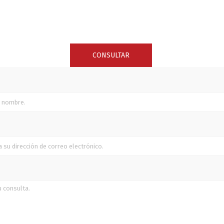
SUNCOR STAINLESS
TREM
CONSULTAR