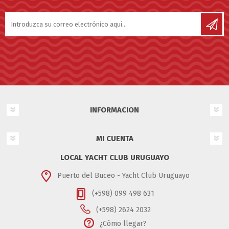
INFORMACION
MI CUENTA
LOCAL YACHT CLUB URUGUAYO
Puerto del Buceo - Yacht Club Uruguayo
(+598) 099 498 631
(+598) 2624 2032
¿Cómo llegar?