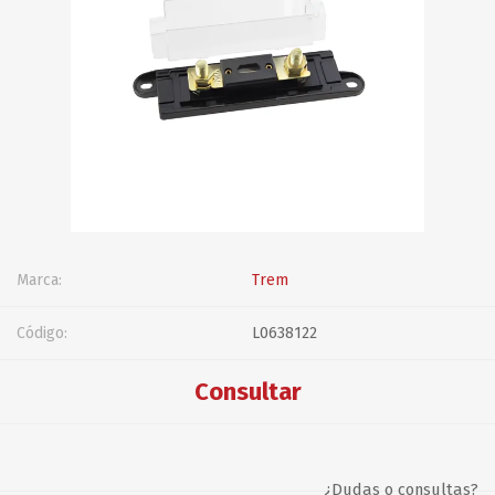
Marca:
Trem
Código:
L0638122
Consultar
¿Dudas o consultas?