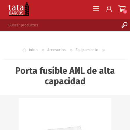
0
REGISTRARSE
INGRESAR
Inicio
Accesorios
Equipamiento
LISTA DE DESEOS
0
Porta fusible ANL de alta
capacidad