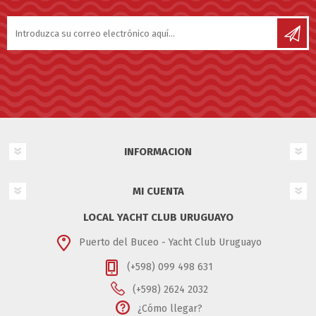
INFORMACION
MI CUENTA
LOCAL YACHT CLUB URUGUAYO
Puerto del Buceo - Yacht Club Uruguayo
(+598) 099 498 631
(+598) 2624 2032
¿Cómo llegar?