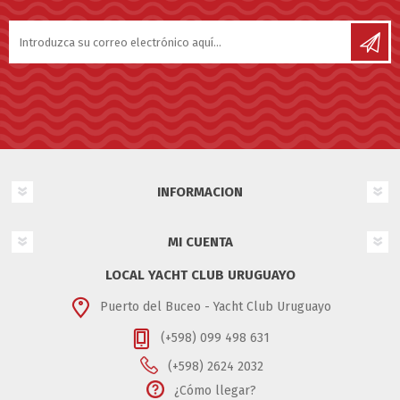
INFORMACION
MI CUENTA
LOCAL YACHT CLUB URUGUAYO
Puerto del Buceo - Yacht Club Uruguayo
(+598) 099 498 631
(+598) 2624 2032
¿Cómo llegar?