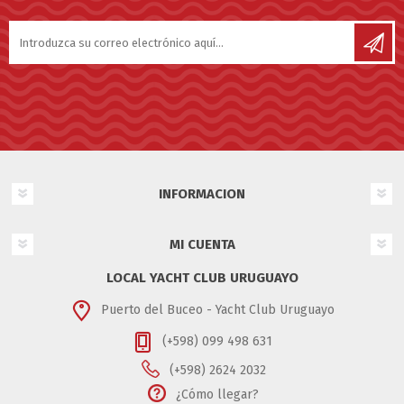
INFORMACION
MI CUENTA
LOCAL YACHT CLUB URUGUAYO
Puerto del Buceo - Yacht Club Uruguayo
(+598) 099 498 631
(+598) 2624 2032
¿Cómo llegar?