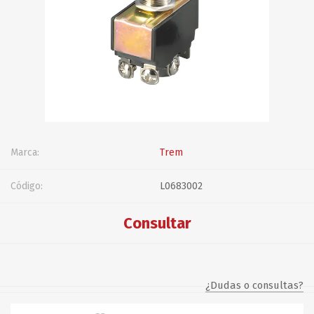
Marca:
Trem
Código:
L0683002
Consultar
¿Dudas o consultas?