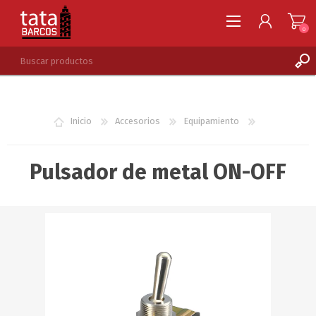
0
REGISTRARSE
INGRESAR
Inicio
Accesorios
Equipamiento
LISTA DE DESEOS
0
Pulsador de metal ON-OFF