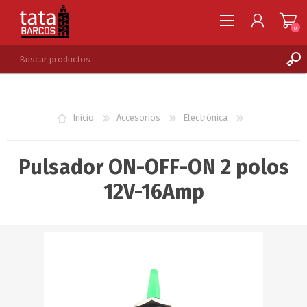
0
REGISTRARSE
INGRESAR
Inicio
Accesorios
Electrónica
LISTA DE DESEOS
0
Pulsador ON-OFF-ON 2 polos
12V-16Amp