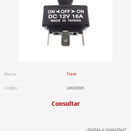
Marca:
Trem
Código:
L0632005
Consultar
¿Dudas o consultas?