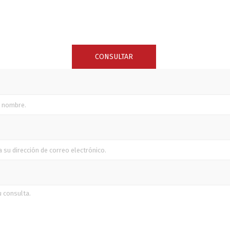
SUNCOR STAINLESS
TREM
CONSULTAR