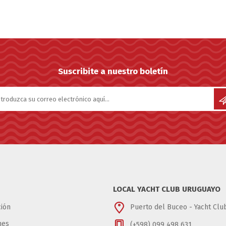
Suscribite a nuestro boletín
LOCAL YACHT CLUB URUGUAYO
ión
Puerto del Buceo - Yacht Cl
nes
(+598) 099 498 631