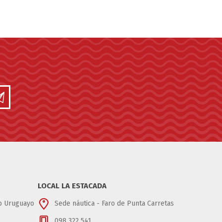
LOCAL LA ESTACADA
ub Uruguayo
Sede náutica - Faro de Punta Carretas
098 322 541