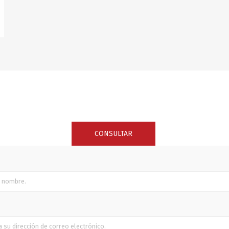
SUNCOR STAINLESS
TREM
CONSULTAR