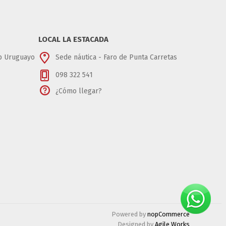
LOCAL LA ESTACADA
ub Uruguayo
Sede náutica - Faro de Punta Carretas
098 322 541
¿Cómo llegar?
Powered by
nopCommerce
Designed by
Agile Works