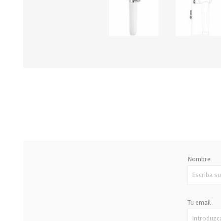
STALOK
Nombre
Tu email