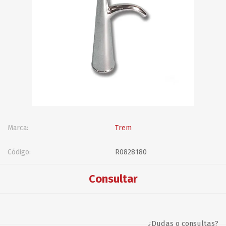
Marca:
Trem
Código:
R0828180
Consultar
¿Dudas o consultas?