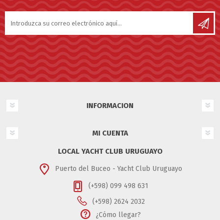
INFORMACION
MI CUENTA
LOCAL YACHT CLUB URUGUAYO
Puerto del Buceo - Yacht Club Uruguayo
(+598) 099 498 631
(+598) 2624 2032
¿Cómo llegar?