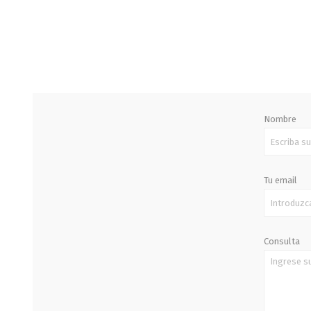
STALOK
Nombre
Tu email
Consulta