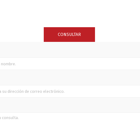
SUNCOR STAINLESS
TREM
CONSULTAR