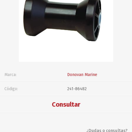
Marca:
Donovan Marine
Código:
241-86482
Consultar
¿Dudas o consultas?