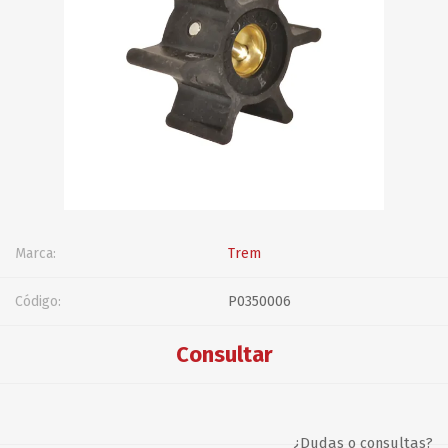
Marca:
Trem
Código:
P0350006
Consultar
¿Dudas o consultas?