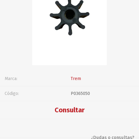
Marca:
Trem
Código:
P0365050
Consultar
¿Dudas o consultas?