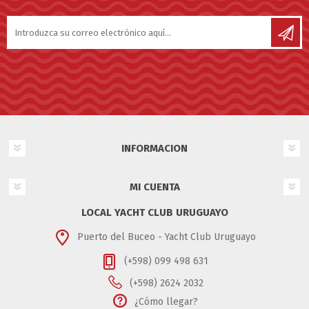
INFORMACION
MI CUENTA
LOCAL YACHT CLUB URUGUAYO
Puerto del Buceo - Yacht Club Uruguayo
(+598) 099 498 631
(+598) 2624 2032
¿Cómo llegar?