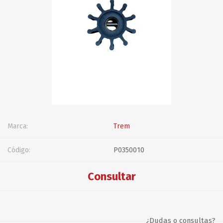
Marca:
Trem
Código:
P0350010
Consultar
¿Dudas o consultas?