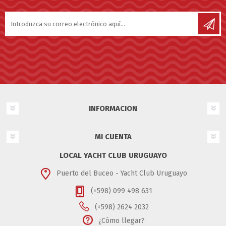
INFORMACION
MI CUENTA
LOCAL YACHT CLUB URUGUAYO
Puerto del Buceo - Yacht Club Uruguayo
(+598) 099 498 631
(+598) 2624 2032
¿Cómo llegar?