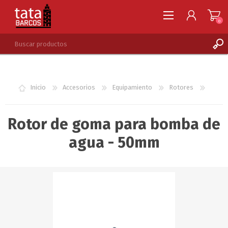
0
REGISTRARSE
INGRESAR
Inicio
Accesorios
Equipamiento
Rotores
LISTA DE DESEOS
0
Rotor de goma para bomba de
agua - 50mm