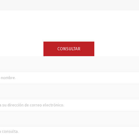
SUNCOR STAINLESS
TREM
CONSULTAR