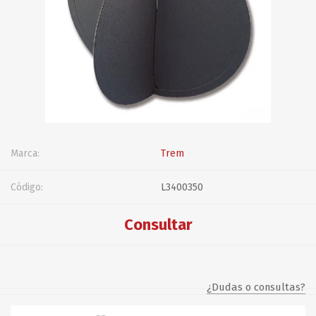
Marca:
Trem
Código:
L3400350
Consultar
¿Dudas o consultas?