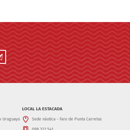
LOCAL LA ESTACADA
ub Uruguayo
Sede náutica - Faro de Punta Carretas
098 322 541