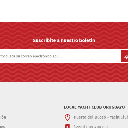
Suscribite a nuestro boletín
LOCAL YACHT CLUB URUGUAYO
ión
Puerto del Buceo - Yacht Cl
nes
(+598) 099 498 631