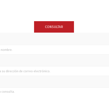
SUNCOR STAINLESS
TREM
CONSULTAR