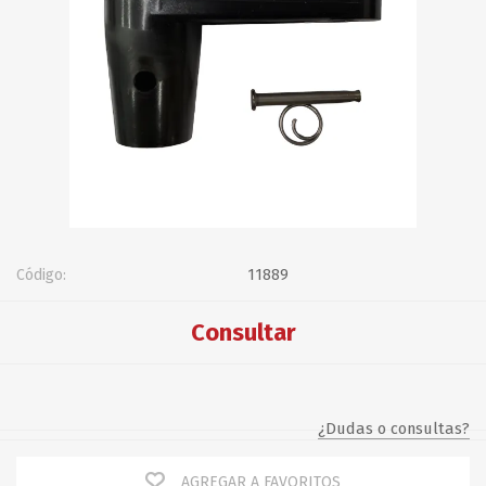
Código:
11889
Consultar
¿Dudas o consultas?
AGREGAR A FAVORITOS