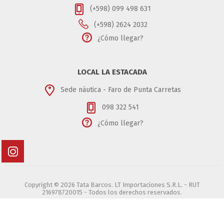
(+598) 099 498 631
(+598) 2624 2032
¿Cómo llegar?
LOCAL LA ESTACADA
Sede náutica - Faro de Punta Carretas
098 322 541
¿Cómo llegar?
Copyright © 2026 Tata Barcos. LT Importaciones S.R.L. - RUT
216978720015 - Todos los derechos reservados.
Powered by
nopCommerce
Designed by
Agile Works