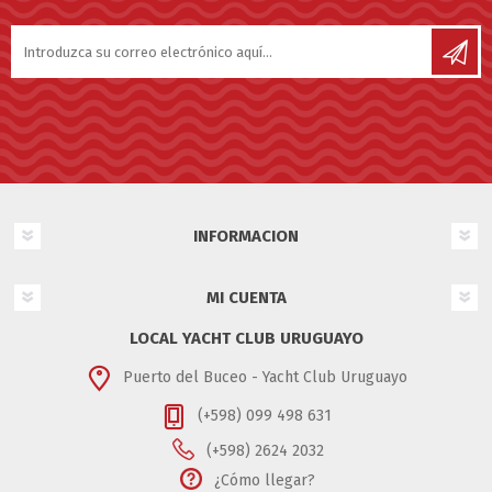
INFORMACION
MI CUENTA
LOCAL YACHT CLUB URUGUAYO
Puerto del Buceo - Yacht Club Uruguayo
(+598) 099 498 631
(+598) 2624 2032
¿Cómo llegar?