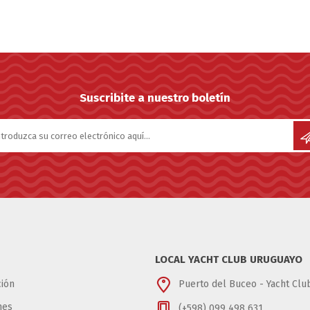
Suscribite a nuestro boletín
LOCAL YACHT CLUB URUGUAYO
ión
Puerto del Buceo - Yacht Cl
nes
(+598) 099 498 631