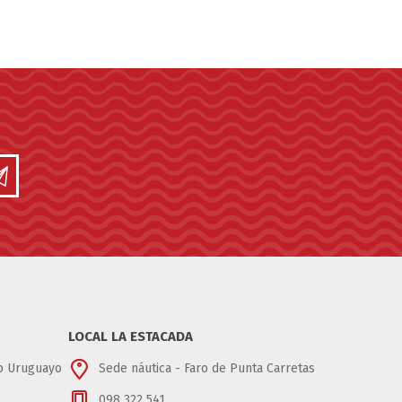
LOCAL LA ESTACADA
ub Uruguayo
Sede náutica - Faro de Punta Carretas
098 322 541