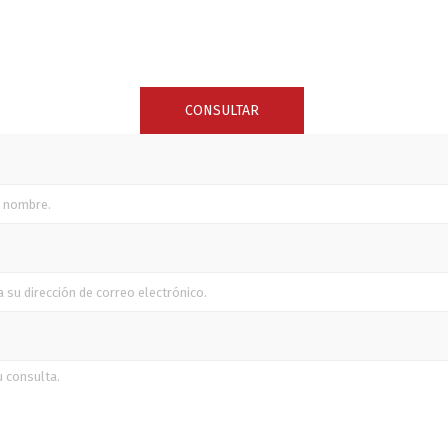
SUNCOR STAINLESS
TREM
CONSULTAR