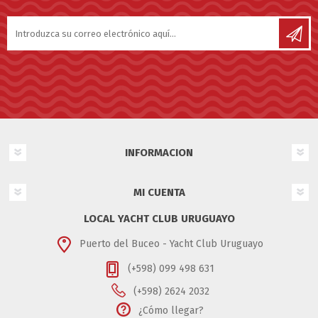
INFORMACION
MI CUENTA
LOCAL YACHT CLUB URUGUAYO
Puerto del Buceo - Yacht Club Uruguayo
(+598) 099 498 631
(+598) 2624 2032
¿Cómo llegar?