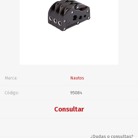
Marca:
Nautos
Código:
95084
Consultar
¿Dudas o consultas?