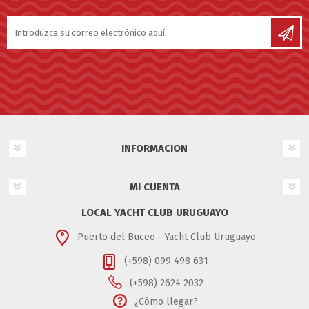
INFORMACION
MI CUENTA
LOCAL YACHT CLUB URUGUAYO
Puerto del Buceo - Yacht Club Uruguayo
(+598) 099 498 631
(+598) 2624 2032
¿Cómo llegar?