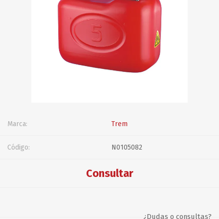
Marca:
Trem
Código:
N0105082
Consultar
¿Dudas o consultas?