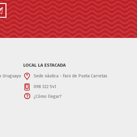
LOCAL LA ESTACADA
ub Uruguayo
Sede náutica - Faro de Punta Carretas
098 322 541
¿Cómo llegar?