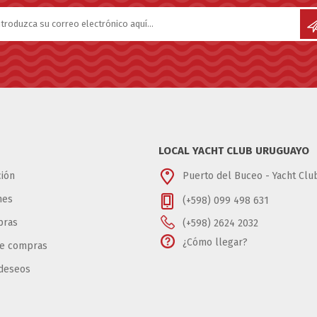
LOCAL YACHT CLUB URUGUAYO
ión
Puerto del Buceo - Yacht Cl
nes
(+598) 099 498 631
pras
(+598) 2624 2032
¿Cómo llegar?
de compras
 deseos