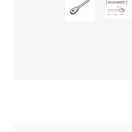
STALOK