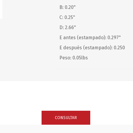
B: 0.20"
C: 0.25"
SUNCOR STAINLESS
TREM
D: 2.66"
E antes (estampado): 0.297"
E después (estampado): 0.250
Peso: 0.05lbs
CONSULTAR