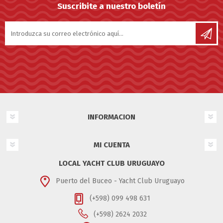
Suscribite a nuestro boletín
INFORMACION
MI CUENTA
LOCAL YACHT CLUB URUGUAYO
Puerto del Buceo - Yacht Club Uruguayo
(+598) 099 498 631
(+598) 2624 2032