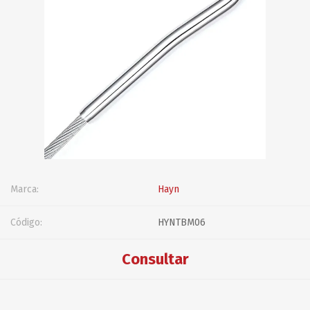
Marca:
Hayn
Código:
HYNTBM06
Consultar