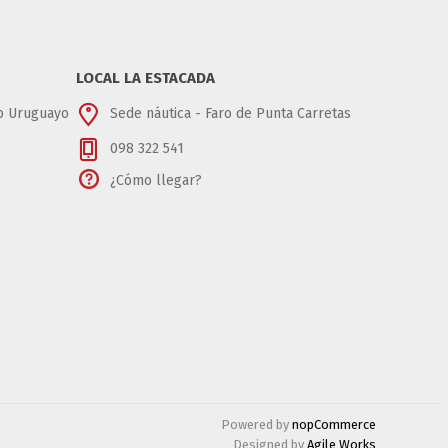
LOCAL LA ESTACADA
ub Uruguayo
Sede náutica - Faro de Punta Carretas
098 322 541
¿Cómo llegar?
Powered by
nopCommerce
Designed by
Agile Works