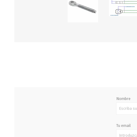
STALOK
Nombre
Tu email