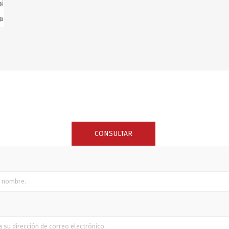
SUNCOR STAINLESS
TREM
CONSULTAR