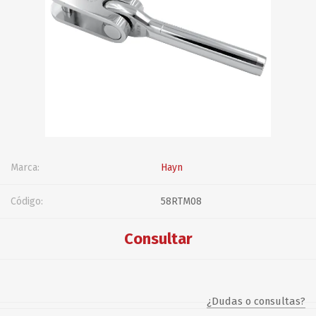
Marca:
Hayn
Código:
58RTM08
Consultar
¿Dudas o consultas?