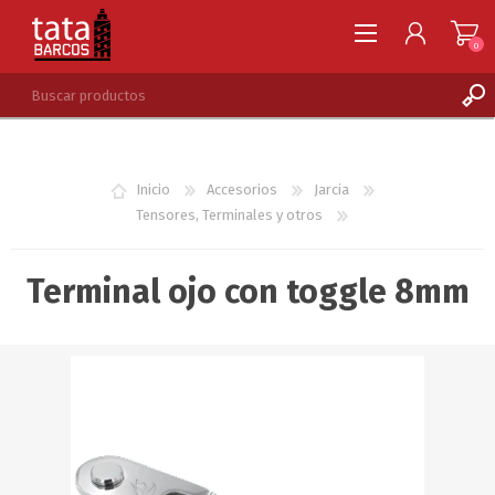
0
REGISTRARSE
INGRESAR
Inicio
Accesorios
Jarcia
LISTA DE DESEOS
0
Tensores, Terminales y otros
Terminal ojo con toggle 8mm