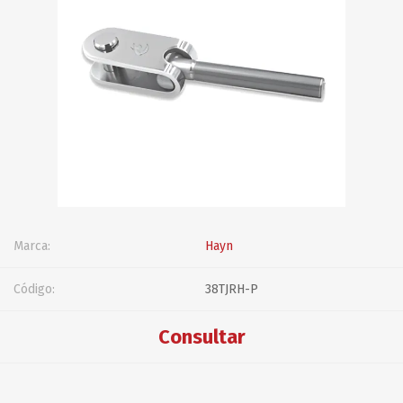
Marca:
Hayn
Código:
38TJRH-P
Consultar