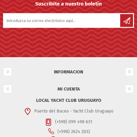
Suscribite a nuestro boletín
INFORMACION
MI CUENTA
LOCAL YACHT CLUB URUGUAYO
Puerto del Buceo - Yacht Club Uruguayo
(+598) 099 498 631
(+598) 2624 2032