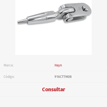
Marca:
Hayn
Código:
916CTTM08
Consultar