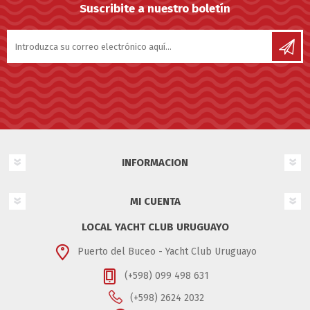
Suscribite a nuestro boletín
INFORMACION
MI CUENTA
LOCAL YACHT CLUB URUGUAYO
Puerto del Buceo - Yacht Club Uruguayo
(+598) 099 498 631
(+598) 2624 2032