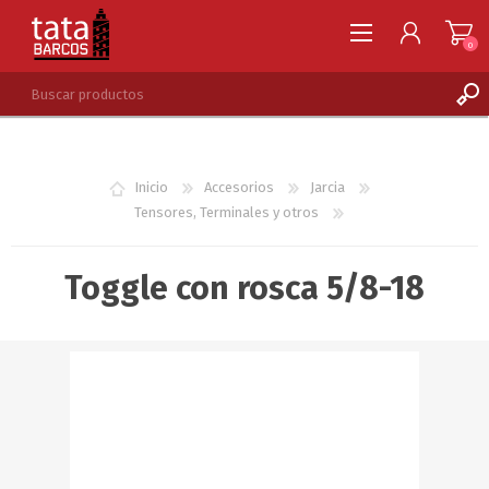
0
REGISTRARSE
INGRESAR
Inicio
Accesorios
Jarcia
LISTA DE DESEOS
0
Tensores, Terminales y otros
Toggle con rosca 5/8-18