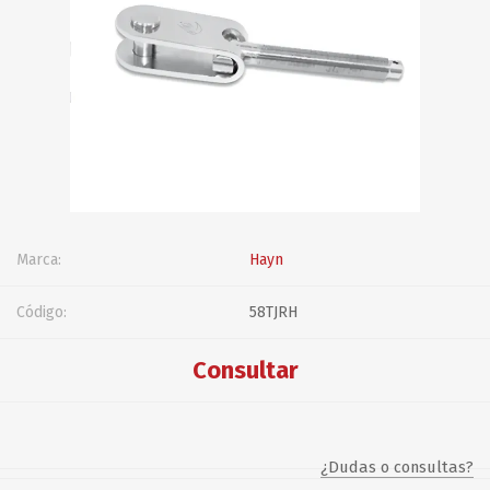
Marca:
Hayn
Código:
58TJRH
Consultar
¿Dudas o consultas?