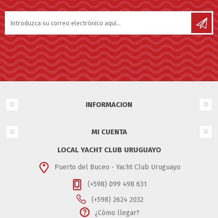
INFORMACION
MI CUENTA
LOCAL YACHT CLUB URUGUAYO
Puerto del Buceo - Yacht Club Uruguayo
(+598) 099 498 631
(+598) 2624 2032
¿Cómo llegar?