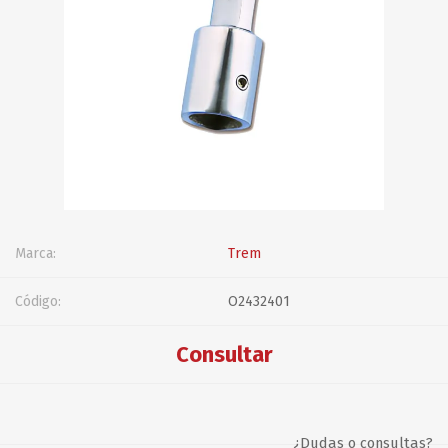
Marca:
Trem
Código:
O2432401
Consultar
¿Dudas o consultas?