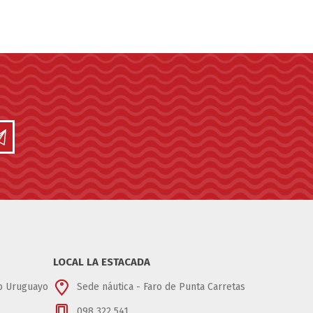
LOCAL LA ESTACADA
ub Uruguayo
Sede náutica - Faro de Punta Carretas
098 322 541