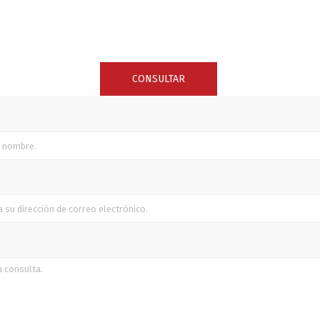
SUNCOR STAINLESS
TREM
CONSULTAR