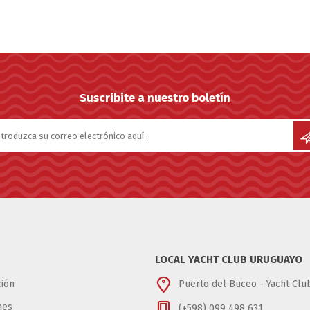
Suscribite a nuestro boletín
LOCAL YACHT CLUB URUGUAYO
ión
Puerto del Buceo - Yacht Cl
nes
(+598) 099 498 631