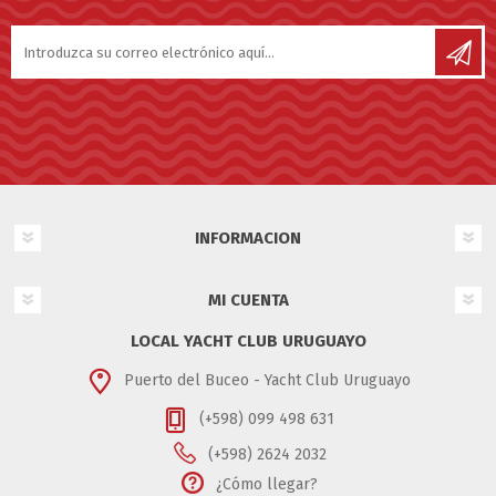
INFORMACION
MI CUENTA
LOCAL YACHT CLUB URUGUAYO
Puerto del Buceo - Yacht Club Uruguayo
(+598) 099 498 631
(+598) 2624 2032
¿Cómo llegar?