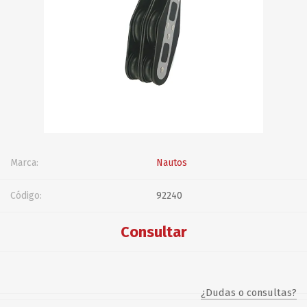
Marca:
Nautos
Código:
92240
Consultar
¿Dudas o consultas?