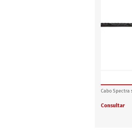
STALOK
Cabo Spectra 
Consultar