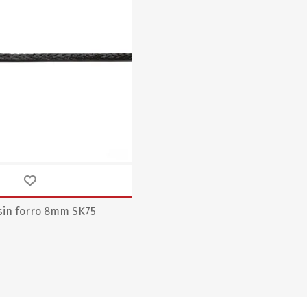
SUNCOR STAINLESS
TREM
sin forro 8mm SK75