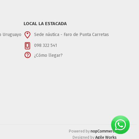
LOCAL LA ESTACADA
ub Uruguayo
Sede náutica - Faro de Punta Carretas
098 322 541
¿Cómo llegar?
Powered by
nopCommerce
Designed by
Agile Works