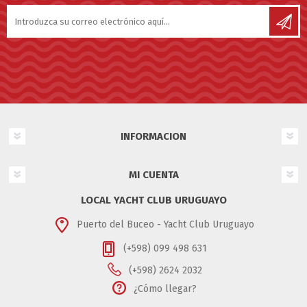
INFORMACION
MI CUENTA
LOCAL YACHT CLUB URUGUAYO
Puerto del Buceo - Yacht Club Uruguayo
(+598) 099 498 631
(+598) 2624 2032
¿Cómo llegar?