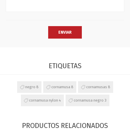
ETIQUETAS
negro
8
cornamusa
8
cornamusas
8
cornamusa nylon
4
cornamusa negro
3
PRODUCTOS RELACIONADOS