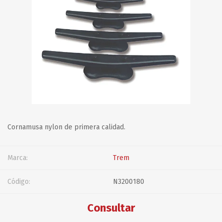
Cornamusa nylon de primera calidad.
Marca:
Trem
Código:
N3200180
Consultar