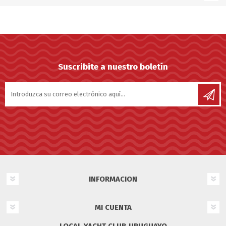
Suscribite a nuestro boletín
INFORMACION
MI CUENTA
LOCAL YACHT CLUB URUGUAYO