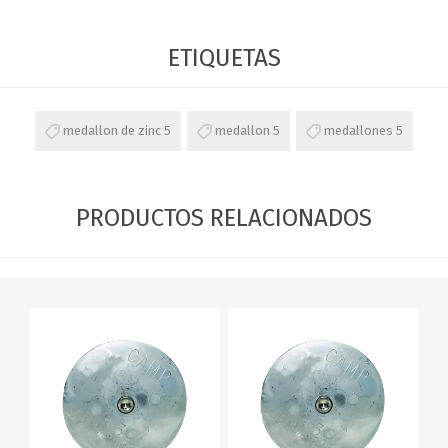
ETIQUETAS
medallon de zinc
5
medallon
5
medallones
5
PRODUCTOS RELACIONADOS